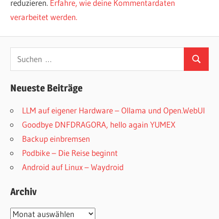
reduzieren.
Erfahre, wie deine Kommentardaten
verarbeitet werden.
Suchen
Suchen
nach:
Neueste Beiträge
LLM auf eigener Hardware – Ollama und Open.WebUI
Goodbye DNFDRAGORA, hello again YUMEX
Backup einbremsen
Podbike – Die Reise beginnt
Android auf Linux – Waydroid
Archiv
Archiv