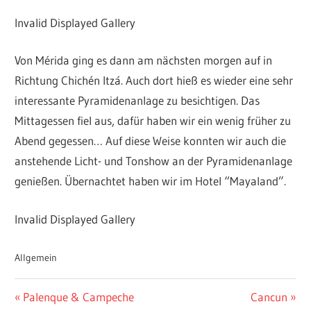
Invalid Displayed Gallery
Von Mérida ging es dann am nächsten morgen auf in
Richtung Chichén Itzá. Auch dort hieß es wieder eine sehr
interessante Pyramidenanlage zu besichtigen. Das
Mittagessen fiel aus, dafür haben wir ein wenig früher zu
Abend gegessen… Auf diese Weise konnten wir auch die
anstehende Licht- und Tonshow an der Pyramidenanlage
genießen. Übernachtet haben wir im Hotel “Mayaland”.
Invalid Displayed Gallery
Allgemein
Beitragsnavigation
Vorheriger
Nächster
Palenque & Campeche
Cancun