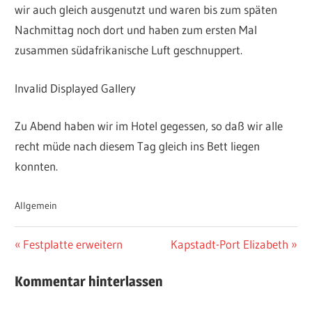
wir auch gleich ausgenutzt und waren bis zum späten
Nachmittag noch dort und haben zum ersten Mal
zusammen südafrikanische Luft geschnuppert.
Invalid Displayed Gallery
Zu Abend haben wir im Hotel gegessen, so daß wir alle
recht müde nach diesem Tag gleich ins Bett liegen
konnten.
Allgemein
Beitragsnavigation
Vorheriger
Nächster
Festplatte erweitern
Kapstadt-Port Elizabeth
Beitrag:
Beitrag:
Kommentar hinterlassen