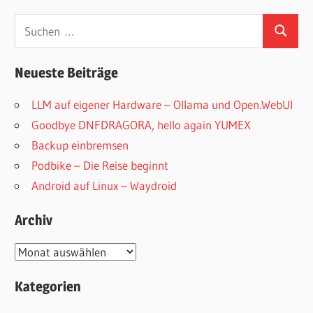
Suchen
Suchen
nach:
Neueste Beiträge
LLM auf eigener Hardware – Ollama und Open.WebUI
Goodbye DNFDRAGORA, hello again YUMEX
Backup einbremsen
Podbike – Die Reise beginnt
Android auf Linux – Waydroid
Archiv
Archiv
Kategorien