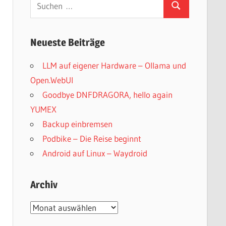
Suchen
Suchen
nach:
Neueste Beiträge
LLM auf eigener Hardware – Ollama und
Open.WebUI
Goodbye DNFDRAGORA, hello again
YUMEX
Backup einbremsen
Podbike – Die Reise beginnt
Android auf Linux – Waydroid
Archiv
Archiv