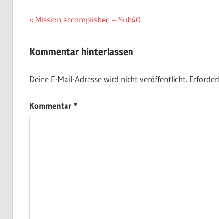
Beitragsnavigation
Vorheriger
Mission accomplished – Sub40
Beitrag:
Kommentar hinterlassen
Deine E-Mail-Adresse wird nicht veröffentlicht.
Erforder
Kommentar
*