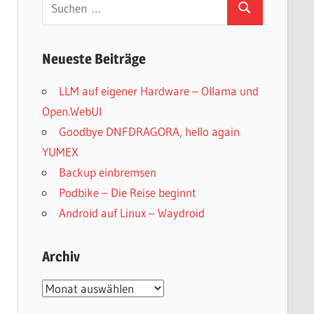
Suchen
Suchen
nach:
Neueste Beiträge
LLM auf eigener Hardware – Ollama und
Open.WebUI
Goodbye DNFDRAGORA, hello again
YUMEX
Backup einbremsen
Podbike – Die Reise beginnt
Android auf Linux – Waydroid
Archiv
Archiv