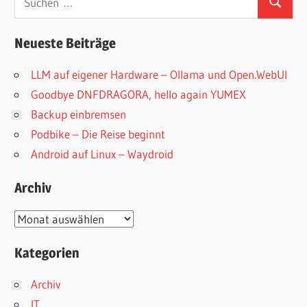
Suchen
nach:
Neueste Beiträge
LLM auf eigener Hardware – Ollama und Open.WebUI
Goodbye DNFDRAGORA, hello again YUMEX
Backup einbremsen
Podbike – Die Reise beginnt
Android auf Linux – Waydroid
Archiv
Archiv
Kategorien
Archiv
IT