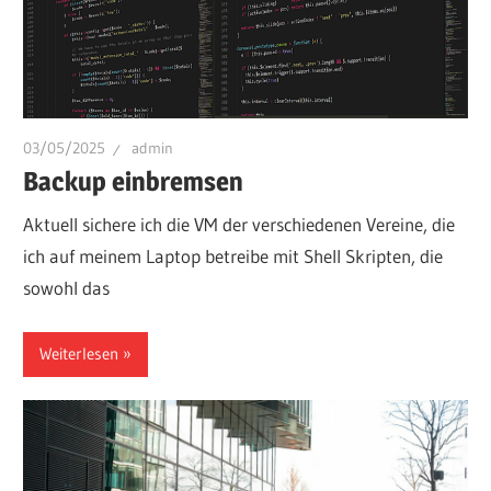
03/05/2025
admin
Backup einbremsen
Aktuell sichere ich die VM der verschiedenen Vereine, die
ich auf meinem Laptop betreibe mit Shell Skripten, die
sowohl das
Weiterlesen