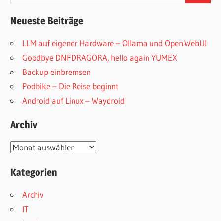
nach:
Neueste Beiträge
LLM auf eigener Hardware – Ollama und Open.WebUI
Goodbye DNFDRAGORA, hello again YUMEX
Backup einbremsen
Podbike – Die Reise beginnt
Android auf Linux – Waydroid
Archiv
Archiv
Kategorien
Archiv
IT