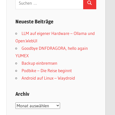
Suchen
Suchen
nach:
Neueste Beiträge
LLM auf eigener Hardware – Ollama und
Open.WebUI
Goodbye DNFDRAGORA, hello again
YUMEX
Backup einbremsen
Podbike – Die Reise beginnt
Android auf Linux – Waydroid
Archiv
Archiv