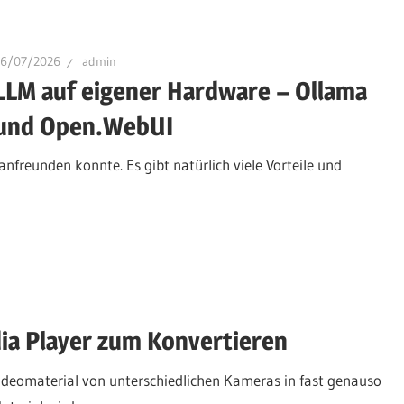
26/07/2026
admin
LLM auf eigener Hardware – Ollama
und Open.WebUI
nfreunden konnte. Es gibt natürlich viele Vorteile und
ia Player zum Konvertieren
 Videomaterial von unterschiedlichen Kameras in fast genauso