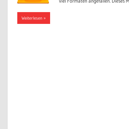
viel Formaten angefallen. Dieses M
Weiterlesen