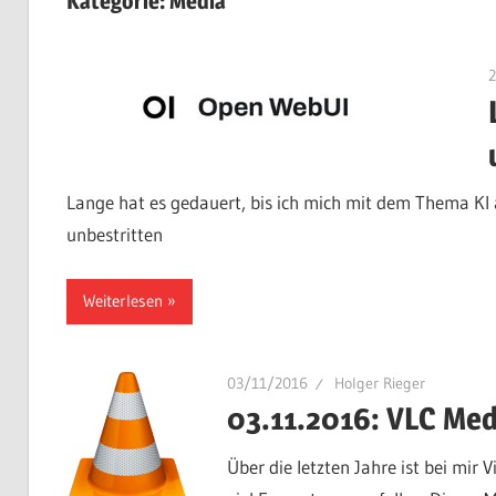
Kategorie:
Media
Lange hat es gedauert, bis ich mich mit dem Thema KI a
unbestritten
Weiterlesen
03/11/2016
Holger Rieger
03.11.2016: VLC Med
Über die letzten Jahre ist bei mir