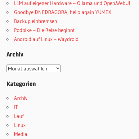
LLM auf eigener Hardware – Ollama und Open.WebUI
Goodbye DNFDRAGORA, hello again YUMEX
Backup einbremsen
Podbike – Die Reise beginnt
Android auf Linux – Waydroid
Archiv
Archiv
Kategorien
Archiv
IT
Lauf
Linux
Media