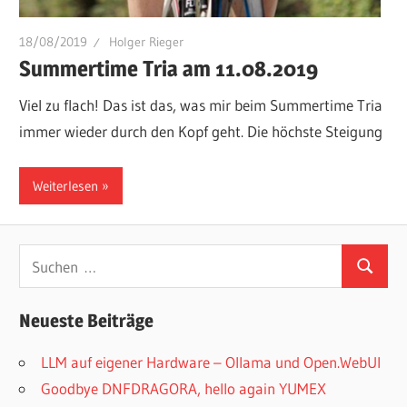
18/08/2019
Holger Rieger
Summertime Tria am 11.08.2019
Viel zu flach! Das ist das, was mir beim Summertime Tria
immer wieder durch den Kopf geht. Die höchste Steigung
Weiterlesen
Suchen
Suchen
nach:
Neueste Beiträge
LLM auf eigener Hardware – Ollama und Open.WebUI
Goodbye DNFDRAGORA, hello again YUMEX