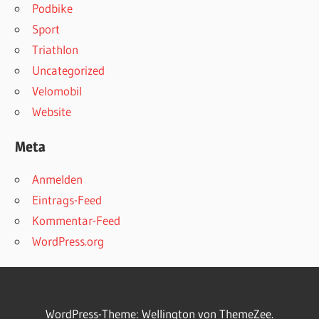
Podbike
Sport
Triathlon
Uncategorized
Velomobil
Website
Meta
Anmelden
Eintrags-Feed
Kommentar-Feed
WordPress.org
WordPress-Theme: Wellington von ThemeZee.