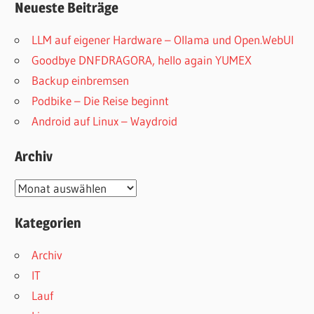
Neueste Beiträge
LLM auf eigener Hardware – Ollama und Open.WebUI
Goodbye DNFDRAGORA, hello again YUMEX
Backup einbremsen
Podbike – Die Reise beginnt
Android auf Linux – Waydroid
Archiv
Archiv
Kategorien
Archiv
IT
Lauf