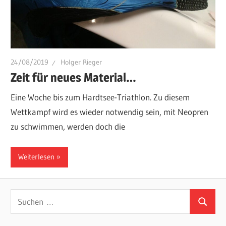
24/08/2019
Holger Rieger
Zeit für neues Material…
Eine Woche bis zum Hardtsee-Triathlon. Zu diesem
Wettkampf wird es wieder notwendig sein, mit Neopren
zu schwimmen, werden doch die
Weiterlesen
Suchen
Suchen
nach: