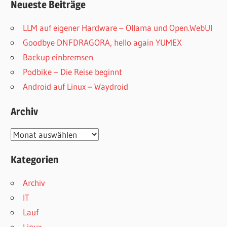
Neueste Beiträge
LLM auf eigener Hardware – Ollama und Open.WebUI
Goodbye DNFDRAGORA, hello again YUMEX
Backup einbremsen
Podbike – Die Reise beginnt
Android auf Linux – Waydroid
Archiv
Archiv
Kategorien
Archiv
IT
Lauf
Linux