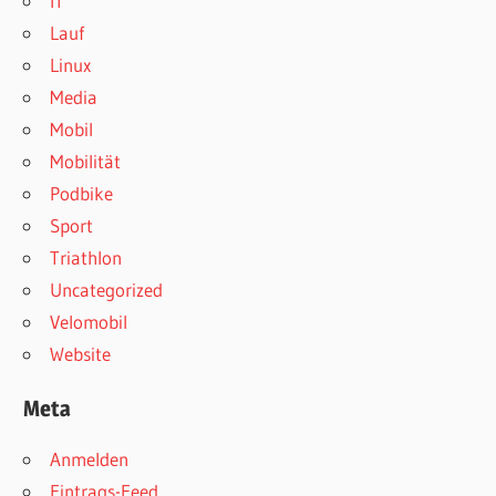
IT
Lauf
Linux
Media
Mobil
Mobilität
Podbike
Sport
Triathlon
Uncategorized
Velomobil
Website
Meta
Anmelden
Eintrags-Feed