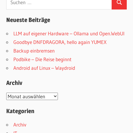
Suchen
nach:
Neueste Beiträge
LLM auf eigener Hardware – Ollama und Open.WebUI
Goodbye DNFDRAGORA, hello again YUMEX
Backup einbremsen
Podbike – Die Reise beginnt
Android auf Linux – Waydroid
Archiv
Archiv
Kategorien
Archiv