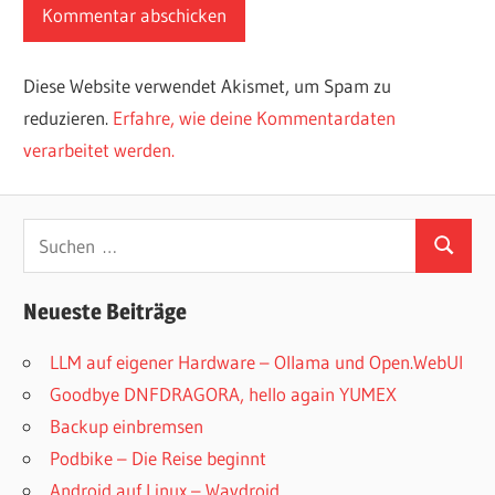
Diese Website verwendet Akismet, um Spam zu
reduzieren.
Erfahre, wie deine Kommentardaten
verarbeitet werden.
Suchen
Suchen
nach:
Neueste Beiträge
LLM auf eigener Hardware – Ollama und Open.WebUI
Goodbye DNFDRAGORA, hello again YUMEX
Backup einbremsen
Podbike – Die Reise beginnt
Android auf Linux – Waydroid