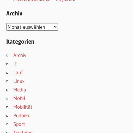
Archiv
Archiv
Kategorien
Archiv
IT
Lauf
Linux
Media
Mobil
Mobilität
Podbike
Sport
Triathlon