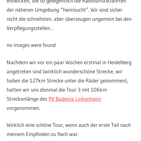
entwickelt, die so gelegentlich die Radtouristikfahrten
der näheren Umgebung “heimsucht”. Wir sind sicher
nicht die schnellsten, aber überzeugen ungemein bei den
Verpflegungsstellen…
no images were found
Nachdem wir vor ein paar Wochen erstmal in Heidelberg
angetreten sind (wirklich wunderschöne Strecke, wir
haben die 127km Strecke unter die Räder genommen),
hatten wir uns diesmal die Tour 3 mit 106km
Streckenlänge des
RV Badenia Linkenheim
vorgenommen.
Wirklich eine schöne Tour, wenn auch der erste Teil nach
meinem Empfinden zu flach war.