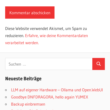
Diese Website verwendet Akismet, um Spam zu
reduzieren.
Erfahre, wie deine Kommentardaten
verarbeitet werden.
Suchen
Suchen
nach:
Neueste Beiträge
LLM auf eigener Hardware – Ollama und Open.WebUI
Goodbye DNFDRAGORA, hello again YUMEX
Backup einbremsen