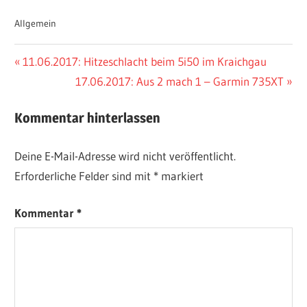
Allgemein
Beitragsnavigation
Vorheriger
11.06.2017: Hitzeschlacht beim 5i50 im Kraichgau
Beitrag:
Nächster
17.06.2017: Aus 2 mach 1 – Garmin 735XT
Beitrag:
Kommentar hinterlassen
Deine E-Mail-Adresse wird nicht veröffentlicht.
Erforderliche Felder sind mit
*
markiert
Kommentar
*