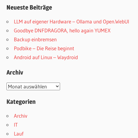
Neueste Beiträge
LLM auf eigener Hardware – Ollama und Open.WebUI
Goodbye DNFDRAGORA, hello again YUMEX
Backup einbremsen
Podbike – Die Reise beginnt
Android auf Linux – Waydroid
Archiv
Archiv
Kategorien
Archiv
IT
Lauf