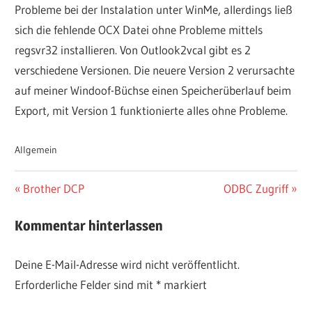
Probleme bei der Instalation unter WinMe, allerdings ließ
sich die fehlende OCX Datei ohne Probleme mittels
regsvr32 installieren. Von Outlook2vcal gibt es 2
verschiedene Versionen. Die neuere Version 2 verursachte
auf meiner Windoof-Büchse einen Speicherüberlauf beim
Export, mit Version 1 funktionierte alles ohne Probleme.
Allgemein
Beitragsnavigation
Vorheriger
Nächster
Brother DCP
ODBC Zugriff
Beitrag:
Beitrag:
Kommentar hinterlassen
Deine E-Mail-Adresse wird nicht veröffentlicht.
Erforderliche Felder sind mit
*
markiert