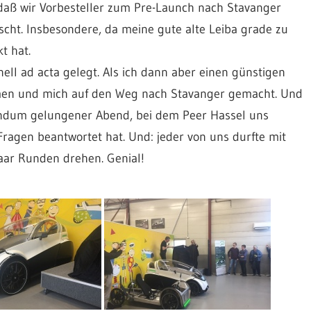
daß wir Vorbesteller zum Pre-Launch nach Stavanger
ascht. Insbesondere, da meine gute alte Leiba grade zu
t hat.
ll ad acta gelegt. Als ich dann aber einen günstigen
men und mich auf den Weg nach Stavanger gemacht. Und
rundum gelungener Abend, bei dem Peer Hassel uns
ragen beantwortet hat. Und: jeder von uns durfte mit
aar Runden drehen. Genial!