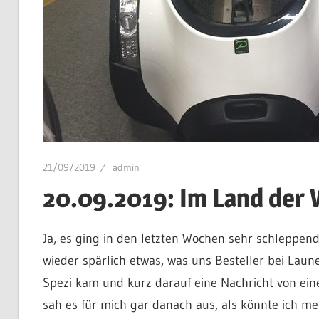
21/09/2019
admin
20.09.2019: Im Land der 
Ja, es ging in den letzten Wochen sehr schleppe
wieder spärlich etwas, was uns Besteller bei Laun
Spezi kam und kurz darauf eine Nachricht von ei
sah es für mich gar danach aus, als könnte ich me