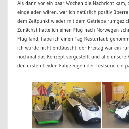
Als dann vor ein paar Wochen die Nachricht kam, 
eingeladen wären, war ich natürlich positiv überr
dem Zeitpunkt wieder mit dem Getriebe rumgezick
Zunächst hatte ich einen Flug nach Norwegen schne
Flug fand, habe ich einen Tag Resturlaub genom
ich wurde nicht enttäuscht: der Freitag war ein 
nochmal das Konzept vorgestellt und alle unsere F
den ersten beiden Fahrzeugen der Testserie ein p