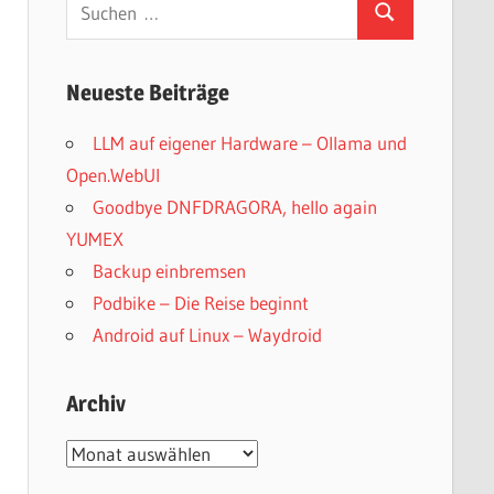
Suchen
Suchen
nach:
Neueste Beiträge
LLM auf eigener Hardware – Ollama und
Open.WebUI
Goodbye DNFDRAGORA, hello again
YUMEX
Backup einbremsen
Podbike – Die Reise beginnt
Android auf Linux – Waydroid
Archiv
Archiv