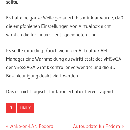
sollte.
Es hat eine ganze Weile gedauert, bis mir klar wurde, daß
die empfohlenen Einstellungen von Virtualbox nicht
wirklich die für Linux Clients geeigneten sind.
Es sollte unbedingt (auch wenn der Virtualbox VM
Manager eine Warnmeldung auswirft) statt des VMSVGA
der VBoxSVGA Grafikkontroller verwendet und die 3D
Beschleunigung deaktiviert werden.
Das ist nicht logisch, funktioniert aber hervorragend.
IT
LINUX
Beitragsnavigation
Vorheriger
Nächster
Wake-on-LAN Fedora
Autoupdate für Fedora