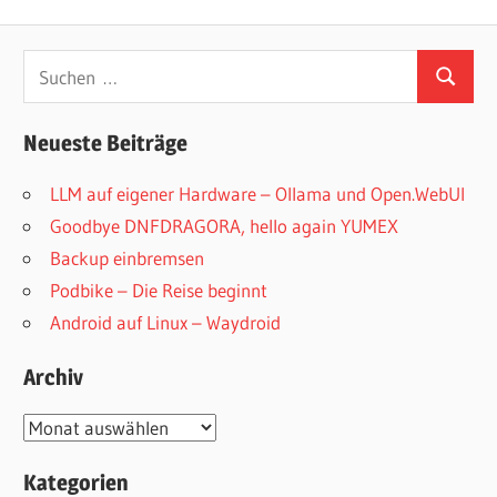
Beitrag:
Beitrag:
Suchen
Suchen
nach:
Neueste Beiträge
LLM auf eigener Hardware – Ollama und Open.WebUI
Goodbye DNFDRAGORA, hello again YUMEX
Backup einbremsen
Podbike – Die Reise beginnt
Android auf Linux – Waydroid
Archiv
Archiv
Kategorien